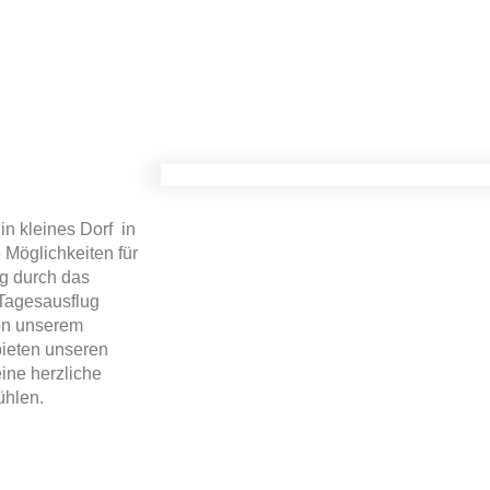
in kleines Dorf in
Möglichkeiten für
ng durch das
Tagesausflug
Von unserem
bieten unseren
ine herzliche
ühlen.