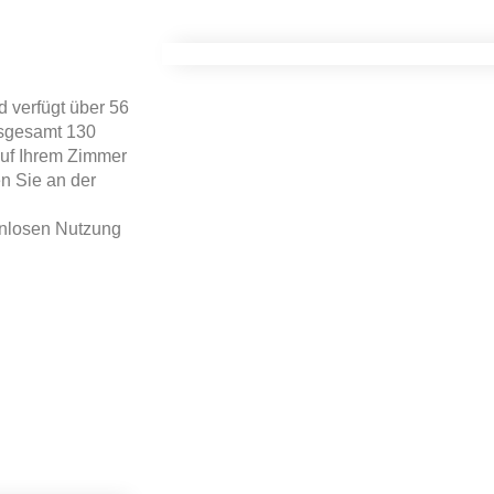
d verfügt über 56
nsgesamt 130
auf Ihrem Zimmer
n Sie an der
enlosen Nutzung