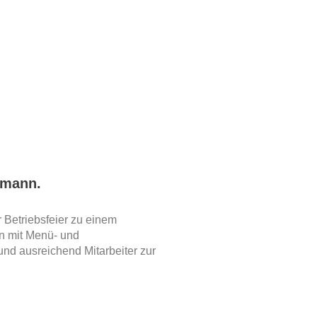
emann.
 Betriebsfeier zu einem
en mit Menü- und
und ausreichend Mitarbeiter zur