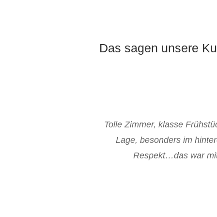
Das sagen unsere Ku
Tolle Zimmer, klasse Frühstü
Lage, besonders im hinter
Respekt…das war mit S