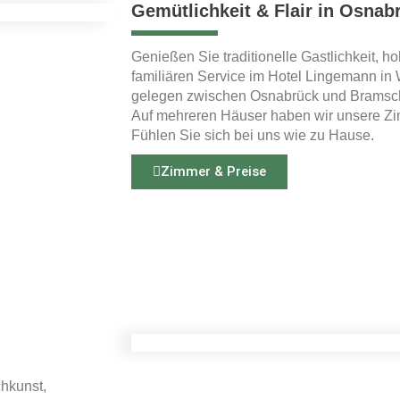
Gemütlichkeit & Flair in Osnab
Genießen Sie traditionelle Gastlichkeit, h
familiären Service im Hotel Lingemann in 
gelegen zwischen Osnabrück und Bramsc
Auf mehreren Häuser haben wir unsere Zim
Fühlen Sie sich bei uns wie zu Hause.
Zimmer & Preise
chkunst,