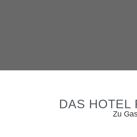
DAS HOTEL
Zu Gas