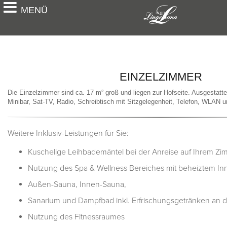
MENÜ
Doppelzimmer Superior
Balkon
EINZELZIMMER
Die Einzelzimmer sind ca. 17 m² groß und liegen zur Hofseite. Ausgestat
Minibar, Sat-TV, Radio, Schreibtisch mit Sitzgelegenheit, Telefon, WLAN u
Weitere Inklusiv-Leistungen für Sie:
Kuschelige Leihbademäntel bei der Anreise auf Ihrem Zi
Nutzung des Spa & Wellness Bereiches mit beheiztem In
Außen-Sauna, Innen-Sauna,
Sanarium und Dampfbad inkl. Erfrischungsgetränken an 
Nutzung des Fitnessraumes